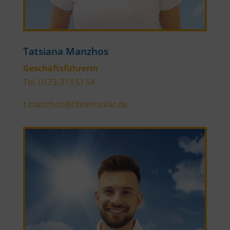
Tatsiana Manzhos
Geschäftsführerin
Tel. 0173-313 51 54
t.manzhos@tlteamsolar.de