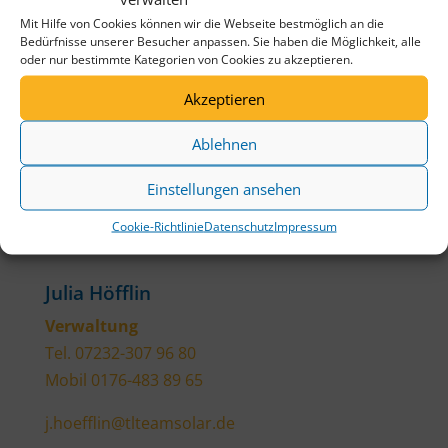
Mit Hilfe von Cookies können wir die Webseite bestmöglich an die
Bedürfnisse unserer Besucher anpassen. Sie haben die Möglichkeit, alle
oder nur bestimmte Kategorien von Cookies zu akzeptieren.
Akzeptieren
Ablehnen
Einstellungen ansehen
Cookie-Richtlinie
Datenschutz
Impressum
Julia Höfflin
Verwaltung
Tel. 07232-307 96 80
Mobil 0176-483 89 65
j.hoefflin@tlteamsolar.de