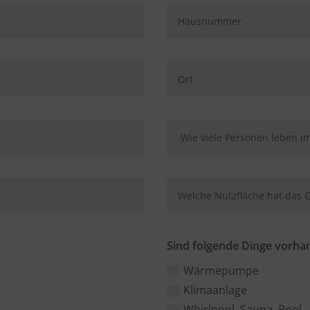
Sind folgende Dinge vorha
Wärmepumpe
Klimaanlage
Whirlpool, Sauna, Pool