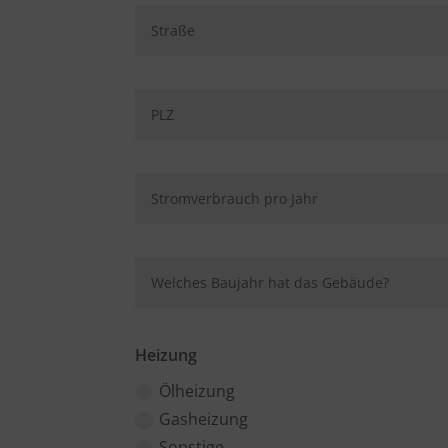
Heizung
Ölheizung
Gasheizung
Sonstige